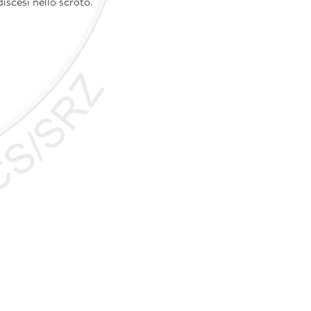
scesi nello scroto.