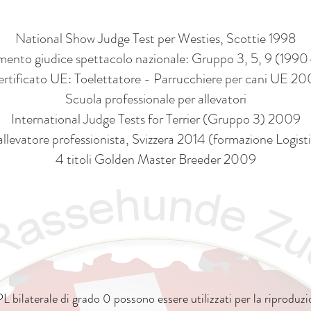
National Show Judge Test per Westies, Scottie 1998
ento giudice spettacolo nazionale: Gruppo 3, 5, 9 (19
rtificato UE: Toelettatore - Parrucchiere per cani UE 2
Scuola professionale per allevatori
International Judge Tests for Terrier (Gruppo 3) 2009
 allevatore professionista, Svizzera 2014 (formazione Logis
4 titoli Golden Master Breeder 2009
 bilaterale di grado 0 possono essere utilizzati per la riproduzion