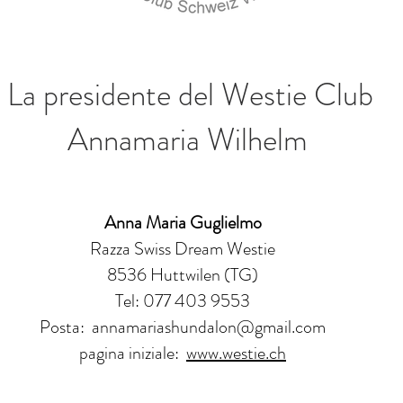
La presidente del Westie Club
Annamaria Wilhelm
Anna Maria Guglielmo
Razza Swiss Dream Westie
8536 Huttwilen (TG)
Tel: 077 403 9553
Posta:
annamariashundalon@gmail.com
pagina iniziale:
www.westie.ch