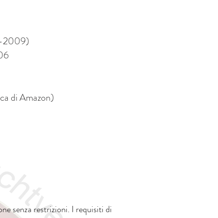
90-2009)
006
tica di Amazon)
e senza restrizioni. I requisiti di