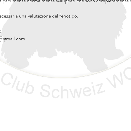
 palpabilmente normalmente sviluppati che sono completamente di
ecessaria una valutazione del fenotipo.
:
z@gmail.com