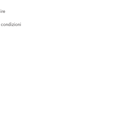
ire
 condizioni