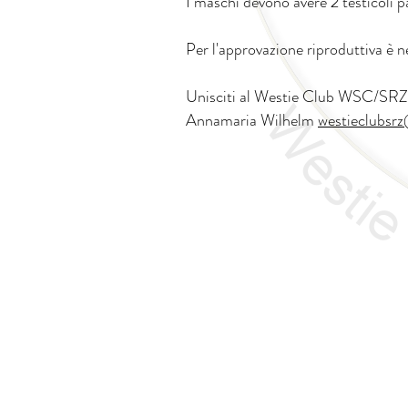
I maschi devono avere 2 testicoli
Per l'approvazione riproduttiva è n
Unisciti al Westie Club WSC/SRZ
Annamaria Wilhelm
westieclubsr