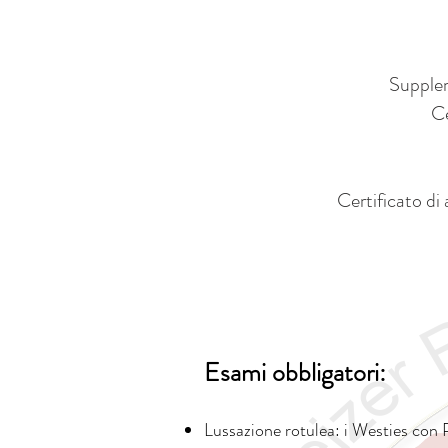
Supplem
Ce
Certificato di
Esami obbligatori:
Lussazione rotulea: i Westies con PL