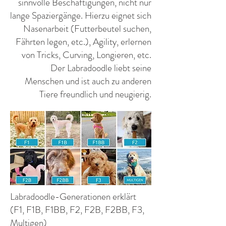
sinnvolle Beschäftigungen, nicht nur
lange Spaziergänge. Hierzu eignet sich
Nasenarbeit (Futterbeutel suchen,
Fährten legen, etc.), Agility, erlernen
von Tricks, Curving, Longieren, etc.
Der Labradoodle liebt seine
Menschen und ist auch zu anderen
Tiere freundlich und neugierig.
Labradoodle-Generationen erklärt
(F1, F1B, F1BB, F2, F2B, F2BB, F3,
Multigen)