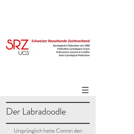
Der Labradoodle
Ursprünglich hatte Conron den