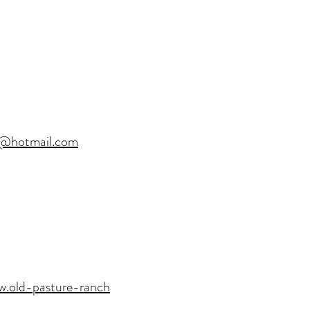
h@hotmail.com
.old-pasture-ranch