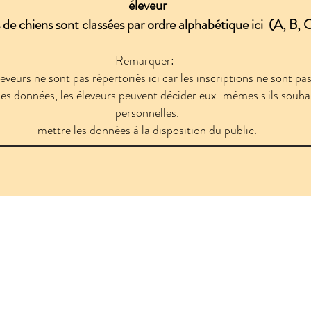
éleveur
 de chiens sont classées par ordre alphabétique ici
(A, B, C
Remarquer:
leveurs ne sont pas répertoriés ici car les inscriptions ne sont 
des données, les éleveurs peuvent décider eux-mêmes s'ils souha
personnelles.
mettre les données à la disposition du public.