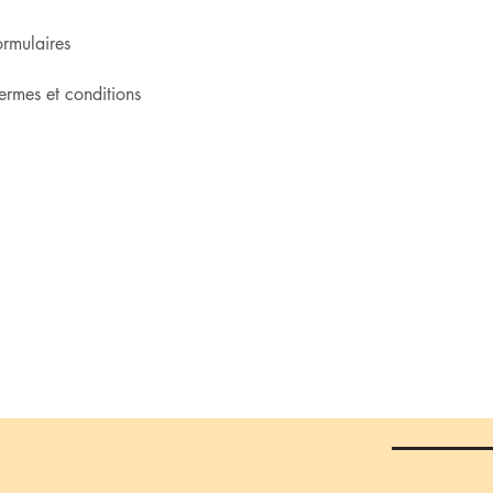
ormulaires
ermes et conditions