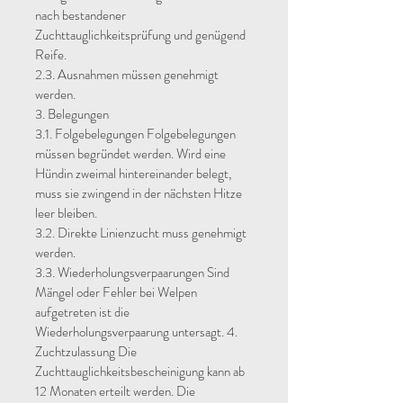
nach bestandener
Zuchttauglichkeitsprüfung und genügend
Reife.
2.3. Ausnahmen müssen genehmigt
werden.
3. Belegungen
3.1. Folgebelegungen Folgebelegungen
müssen begründet werden. Wird eine
Hündin zweimal hintereinander belegt,
muss sie zwingend in der nächsten Hitze
leer bleiben.
3.2. Direkte Linienzucht muss genehmigt
werden.
3.3. Wiederholungsverpaarungen Sind
Mängel oder Fehler bei Welpen
aufgetreten ist die
Wiederholungsverpaarung untersagt. 4.
Zuchtzulassung Die
Zuchttauglichkeitsbescheinigung kann ab
12 Monaten erteilt werden. Die