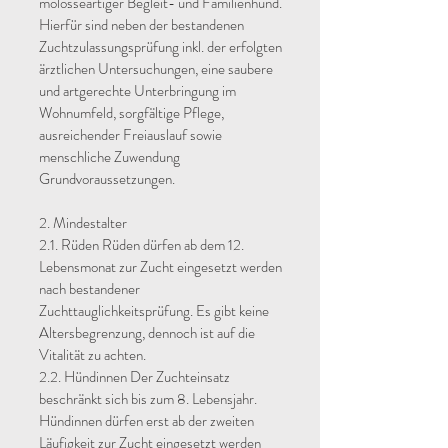
molosseartiger Begleit- und Familienhund.
Hierfür sind neben der bestandenen
Zuchtzulassungsprüfung inkl. der erfolgten
ärztlichen Untersuchungen, eine saubere
und artgerechte Unterbringung im
Wohnumfeld, sorgfältige Pflege,
ausreichender Freiauslauf sowie
menschliche Zuwendung
Grundvoraussetzungen.
2. Mindestalter
2.1. Rüden Rüden dürfen ab dem 12.
Lebensmonat zur Zucht eingesetzt werden
nach bestandener
Zuchttauglichkeitsprüfung. Es gibt keine
Altersbegrenzung, dennoch ist auf die
Vitalität zu achten.
2.2. Hündinnen Der Zuchteinsatz
beschränkt sich bis zum 8. Lebensjahr.
Hündinnen dürfen erst ab der zweiten
Läufigkeit zur Zucht eingesetzt werden