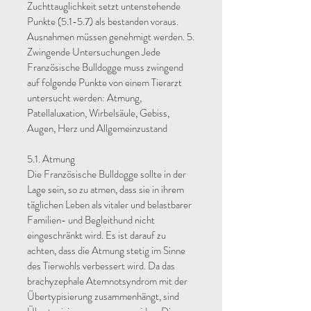
Zuchttauglichkeit setzt untenstehende
Punkte (5.1-5.7) als bestanden voraus.
Ausnahmen müssen genehmigt werden. 5.
Zwingende Untersuchungen Jede
Französische Bulldogge muss zwingend
auf folgende Punkte von einem Tierarzt
untersucht werden: Atmung,
Patellaluxation, Wirbelsäule, Gebiss,
Augen, Herz und Allgemeinzustand
5.1. Atmung
Die Französische Bulldogge sollte in der
Lage sein, so zu atmen, dass sie in ihrem
täglichen Leben als vitaler und belastbarer
Familien- und Begleithund nicht
eingeschränkt wird. Es ist darauf zu
achten, dass die Atmung stetig im Sinne
des Tierwohls verbessert wird. Da das
brachyzephale Atemnotsyndrom mit der
Übertypisierung zusammenhängt, sind