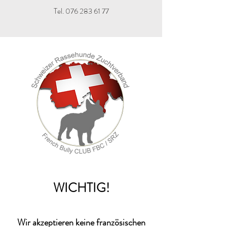
T
el.
076 283 61 77
WICHTIG!
Wir akzeptieren keine französischen