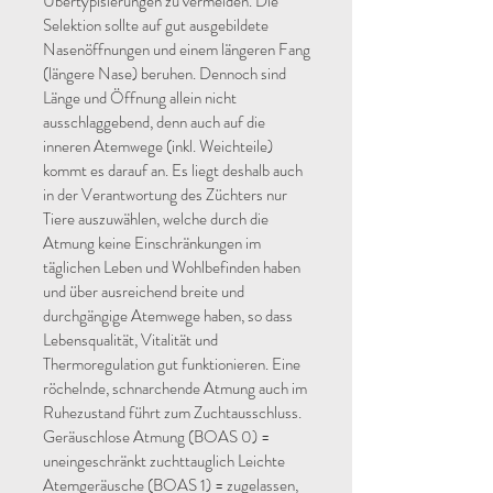
Übertypisierungen zu vermeiden. Die
Selektion sollte auf gut ausgebildete
Nasenöffnungen und einem längeren Fang
(längere Nase) beruhen. Dennoch sind
Länge und Öffnung allein nicht
ausschlaggebend, denn auch auf die
inneren Atemwege (inkl. Weichteile)
kommt es darauf an. Es liegt deshalb auch
in der Verantwortung des Züchters nur
Tiere auszuwählen, welche durch die
Atmung keine Einschränkungen im
täglichen Leben und Wohlbefinden haben
und über ausreichend breite und
durchgängige Atemwege haben, so dass
Lebensqualität, Vitalität und
Thermoregulation gut funktionieren. Eine
röchelnde, schnarchende Atmung auch im
Ruhezustand führt zum Zuchtausschluss.
Geräuschlose Atmung (BOAS 0) =
uneingeschränkt zuchttauglich Leichte
Atemgeräusche (BOAS 1) = zugelassen,