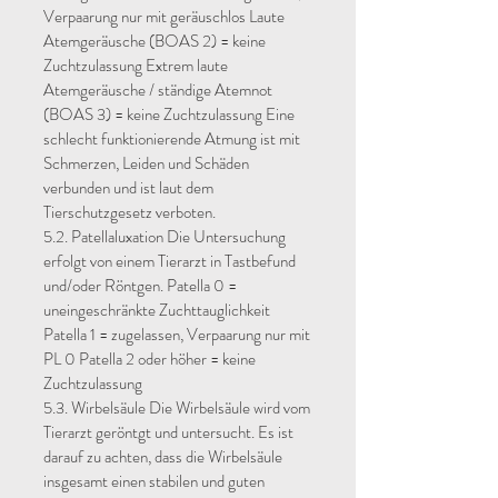
Verpaarung nur mit geräuschlos Laute
Atemgeräusche (BOAS 2) = keine
Zuchtzulassung Extrem laute
Atemgeräusche / ständige Atemnot
(BOAS 3) = keine Zuchtzulassung Eine
schlecht funktionierende Atmung ist mit
Schmerzen, Leiden und Schäden
verbunden und ist laut dem
Tierschutzgesetz verboten.
5.2. Patellaluxation Die Untersuchung
erfolgt von einem Tierarzt in Tastbefund
und/oder Röntgen. Patella 0 =
uneingeschränkte Zuchttauglichkeit
Patella 1 = zugelassen, Verpaarung nur mit
PL 0 Patella 2 oder höher = keine
Zuchtzulassung
5.3. Wirbelsäule Die Wirbelsäule wird vom
Tierarzt geröntgt und untersucht. Es ist
darauf zu achten, dass die Wirbelsäule
insgesamt einen stabilen und guten