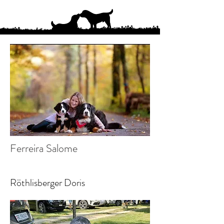
Ferreira Salome
Röthlisberger Doris