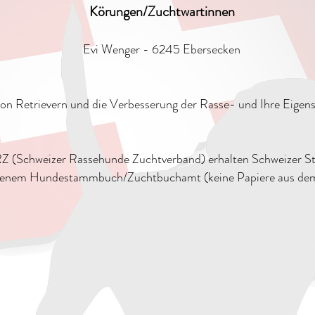
Körungen/Zuchtwartinnen
Evi Wenger - 6245 Ebersecken
n Retrievern und die Verbesserung der Rasse- und Ihre Eigensc
Z (Schweizer Rassehunde Zuchtverband) erhalten Schweizer 
igenem Hundestammbuch/Zuchtbuchamt (keine Papiere aus dem