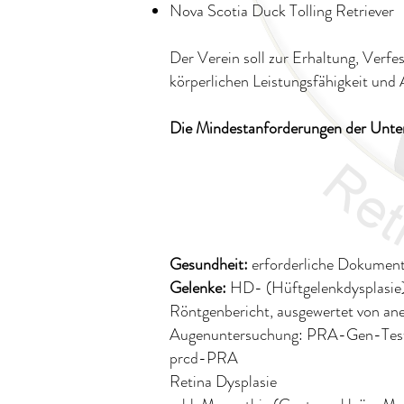
Nova Scotia Duck Tolling Retriever​
Der Verein soll zur Erhaltung, Verf
körperlichen Leistungsfähigkeit und
Die Mindestanforderungen der Unter
Gesundheit:
erforderliche Dokumen
Gelenke:
HD- (Hüftgelenkdysplasie)
Röntgenbericht, ausgewertet von 
Augenuntersuchung: PRA-Gen-Test 
prcd-PRA
Retina Dysplasie