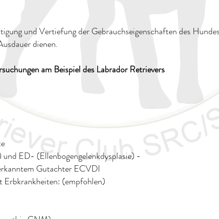
estigung und Vertiefung der Gebrauchseigenschaften des Hundes,
 Ausdauer dienen.
suchungen am Beispiel des Labrador Retrievers
te
 und ED- (Ellenbogengelenkdysplasie) -
anerkanntem Gutachter ECVDI
Erbkrankheiten: (empfohlen)