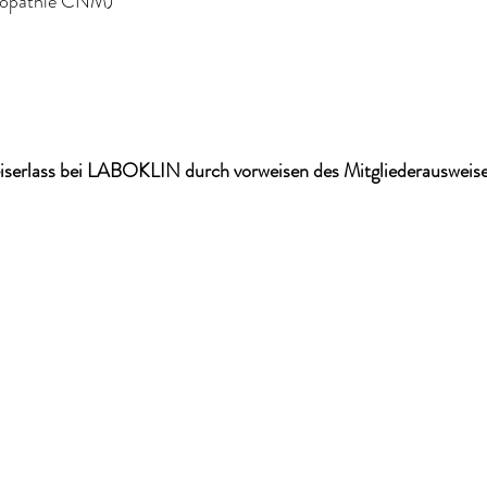
Myopathie CNM)
eiserlass bei LABOKLIN durch vorweisen des Mitgliederausweis