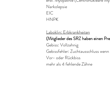
erbl. Myopathie (Centronukleäre 
Narkolepsie
EIC
HNPK
Laboklin: Erbkrankheiten
(Mitglieder des SRZ haben einen Pr
Gebiss: Vollzahnig
Gebissfehler: Zuchtausschluss wenn
Vor- oder Rückbiss
mehr als 4 fehlende Zähne